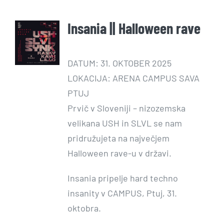
Insania || Halloween rave
DATUM: 31. OKTOBER 2025
LOKACIJA: ARENA CAMPUS SAVA
PTUJ
Prvič v Sloveniji – nizozemska
velikana USH in SLVL se nam
pridružujeta na največjem
Halloween rave-u v državi.
Insania pripelje hard techno
insanity v CAMPUS, Ptuj, 31.
oktobra.