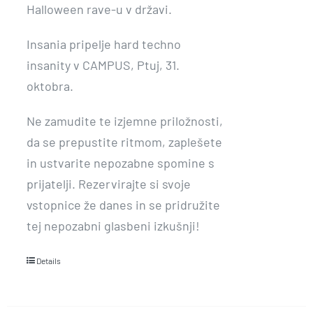
Halloween rave-u v državi.
Insania pripelje hard techno
insanity v CAMPUS, Ptuj, 31.
oktobra.
Ne zamudite te izjemne priložnosti,
da se prepustite ritmom, zaplešete
in ustvarite nepozabne spomine s
prijatelji. Rezervirajte si svoje
vstopnice že danes in se pridružite
tej nepozabni glasbeni izkušnji!
Details