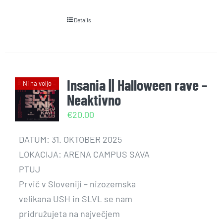
Details
Insania || Halloween rave –
Ni na voljo
Neaktivno
€
20.00
DATUM: 31. OKTOBER 2025
LOKACIJA: ARENA CAMPUS SAVA
PTUJ
Prvič v Sloveniji – nizozemska
velikana USH in SLVL se nam
pridružujeta na največjem