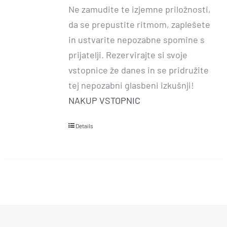
Ne zamudite te izjemne priložnosti,
da se prepustite ritmom, zaplešete
in ustvarite nepozabne spomine s
prijatelji. Rezervirajte si svoje
vstopnice že danes in se pridružite
tej nepozabni glasbeni izkušnji!
NAKUP VSTOPNIC
Details